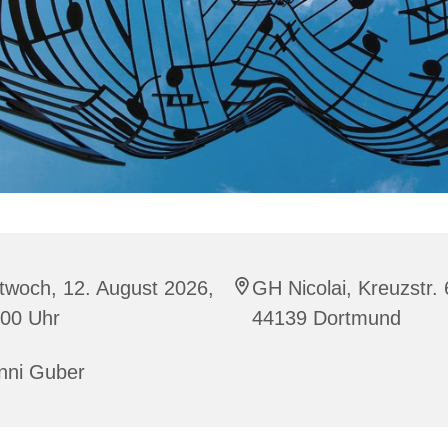
twoch, 12. August 2026,
GH Nicolai, Kreuzstr. 
:00 Uhr
44139 Dortmund
nni Guber