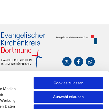
Cookies zulassen
le Medien
ir
Auswahl erlauben
, Werbung
ren Daten