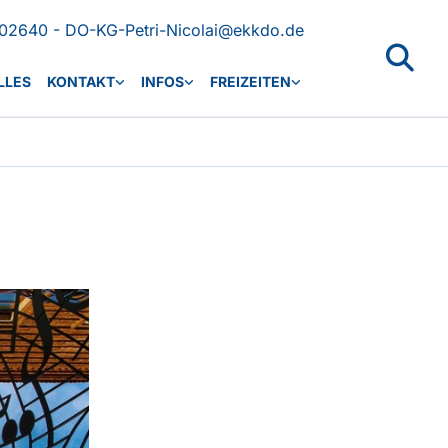
02640 - DO-KG-Petri-Nicolai@ekkdo.de
LLES
KONTAKT
INFOS
FREIZEITEN