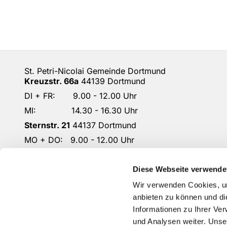
St. Petri-Nicolai Gemeinde Dortmund
Kreuzstr. 66a
44139 Dortmund
DI + FR: 9.00 - 12.00 Uhr
MI: 14.30 - 16.30 Uhr
Sternstr. 21
44137 Dortmund
MO + DO: 9.00 - 12.00 Uhr
DO: 14.30 - 16.30 Uhr
DO-KG-Petri-Nicolai@ekkdo.de
Diese Webseite verwende
Kontoverbindung: Dortmunder Volksbank
Wir verwenden Cookies, um
IBAN: DE87 4416 0014 2301 1167 02
anbieten zu können und di
Informationen zu Ihrer Ve
und Analysen weiter. Unse