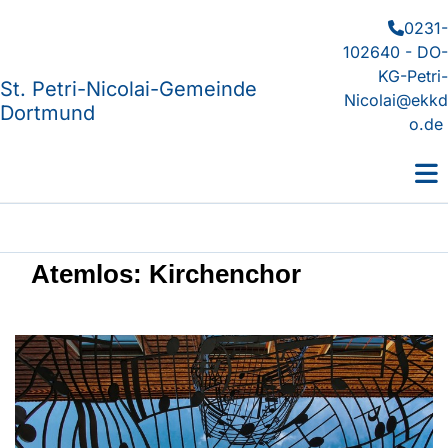
0231-

102640 - DO-
KG-Petri-
St. Petri-Nicolai-Gemeinde
Nicolai@ekkd
Dortmund
o.de
Atemlos: Kirchenchor