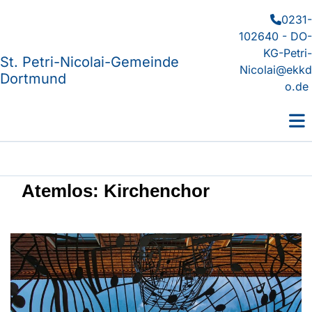
0231-

102640 - DO-
KG-Petri-
St. Petri-Nicolai-Gemeinde
Nicolai@ekkd
Dortmund
o.de
Atemlos: Kirchenchor