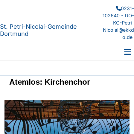
0231-

102640 - DO-
KG-Petri-
St. Petri-Nicolai-Gemeinde
Nicolai@ekkd
Dortmund
o.de
Atemlos: Kirchenchor