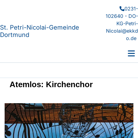
0231-

102640 - DO-
KG-Petri-
St. Petri-Nicolai-Gemeinde
Nicolai@ekkd
Dortmund
o.de
Atemlos: Kirchenchor