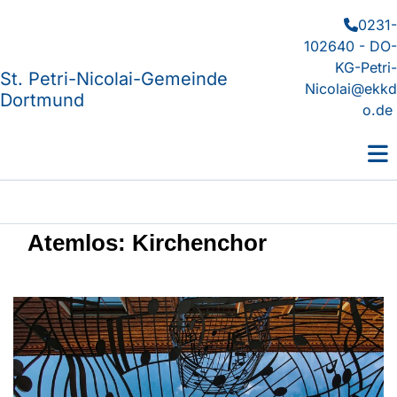
0231-

102640 - DO-
KG-Petri-
St. Petri-Nicolai-Gemeinde
Nicolai@ekkd
Dortmund
o.de
Atemlos: Kirchenchor