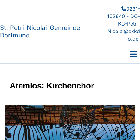
0231-

102640 - DO-
KG-Petri-
St. Petri-Nicolai-Gemeinde
Nicolai@ekkd
Dortmund
o.de
Atemlos: Kirchenchor