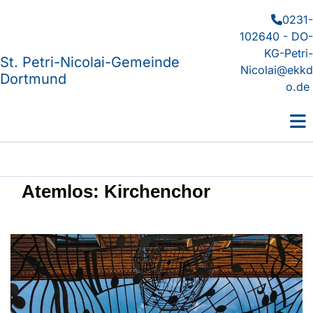
0231-

102640 - DO-
KG-Petri-
St. Petri-Nicolai-Gemeinde
Nicolai@ekkd
Dortmund
o.de
Atemlos: Kirchenchor