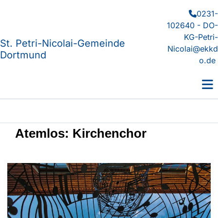
0231-

102640 - DO-
KG-Petri-
St. Petri-Nicolai-Gemeinde
Nicolai@ekkd
Dortmund
o.de
Atemlos: Kirchenchor