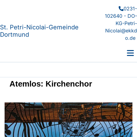
0231-

102640 - DO-
KG-Petri-
St. Petri-Nicolai-Gemeinde
Nicolai@ekkd
Dortmund
o.de
Atemlos: Kirchenchor