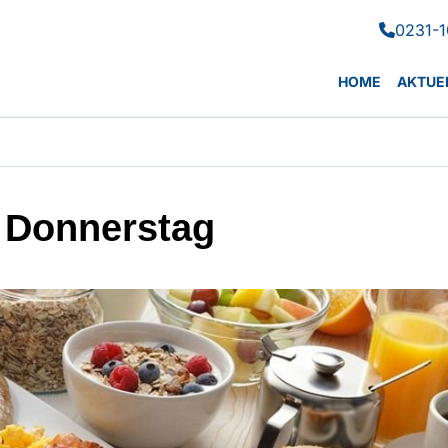
0231-1

HOME
AKTUE
 Donnerstag