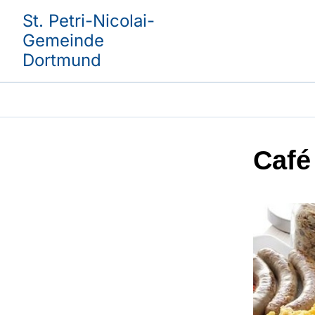
St. Petri-Nicolai-
Gemeinde
Dortmund
Café