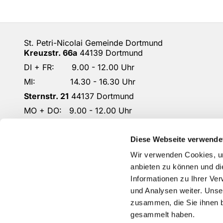
St. Petri-Nicolai Gemeinde Dortmund
Kreuzstr. 66a
44139 Dortmund
DI + FR: 9.00 - 12.00 Uhr
MI: 14.30 - 16.30 Uhr
Sternstr. 21
44137 Dortmund
MO + DO: 9.00 - 12.00 Uhr
DO: 14.30 - 16.30 Uhr
DO-KG-Petri-Nicolai@ekkdo.de
Diese Webseite verwende
Kontoverbindung: Dortmunder Volksbank
Wir verwenden Cookies, um
IBAN: DE87 4416 0014 2301 1167 02
anbieten zu können und di
Informationen zu Ihrer Ve
und Analysen weiter. Unse
zusammen, die Sie ihnen b
gesammelt haben.