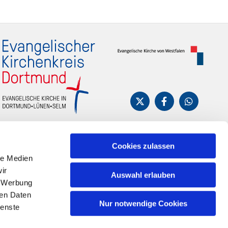
Cookies zulassen
le Medien
ir
Auswahl erlauben
, Werbung
ren Daten
Nur notwendige Cookies
ienste