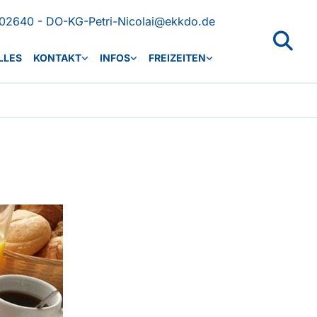
02640 - DO-KG-Petri-Nicolai@ekkdo.de
LLES
KONTAKT
INFOS
FREIZEITEN