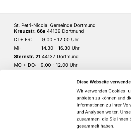
St. Petri-Nicolai Gemeinde Dortmund
Kreuzstr. 66a
44139 Dortmund
DI + FR: 9.00 - 12.00 Uhr
MI: 14.30 - 16.30 Uhr
Sternstr. 21
44137 Dortmund
MO + DO: 9.00 - 12.00 Uhr
DO: 14.30 - 16.30 Uhr
DO-KG-Petri-Nicolai@ekkdo.de
Diese Webseite verwende
Kontoverbindung: Dortmunder Volksbank
Wir verwenden Cookies, um
IBAN: DE87 4416 0014 2301 1167 02
anbieten zu können und di
Informationen zu Ihrer Ve
und Analysen weiter. Unse
zusammen, die Sie ihnen b
gesammelt haben.