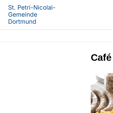
St. Petri-Nicolai-
Gemeinde
Dortmund
Café