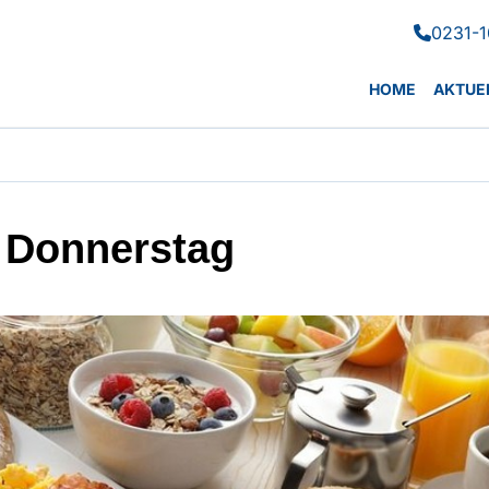
0231-1

HOME
AKTUE
 Donnerstag