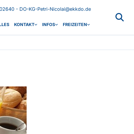
02640 - DO-KG-Petri-Nicolai@ekkdo.de
LLES
KONTAKT
INFOS
FREIZEITEN