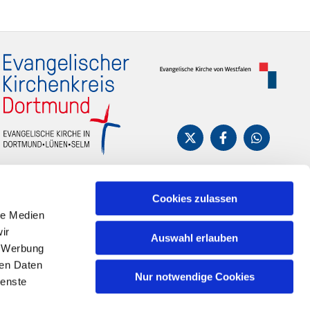
Cookies zulassen
le Medien
ir
Auswahl erlauben
, Werbung
ren Daten
Nur notwendige Cookies
ienste