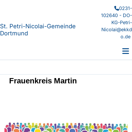
0231-

102640 - DO-
KG-Petri-
St. Petri-Nicolai-Gemeinde
Nicolai@ekkd
Dortmund
o.de
Frauenkreis Martin