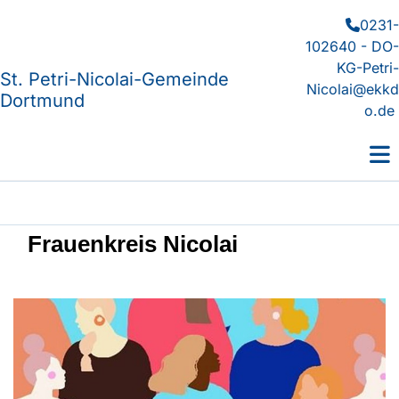
0231-

102640 - DO-
KG-Petri-
St. Petri-Nicolai-Gemeinde
Nicolai@ekkd
Dortmund
o.de
Frauenkreis Nicolai