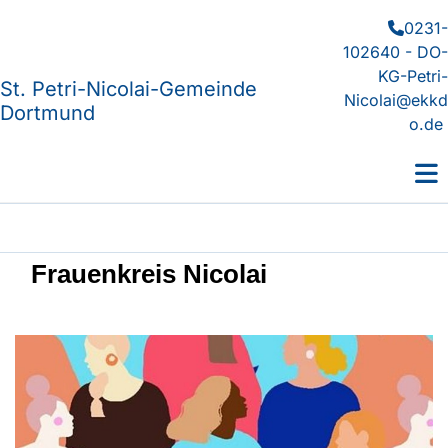
0231-

102640 - DO-
KG-Petri-
St. Petri-Nicolai-Gemeinde
Nicolai@ekkd
Dortmund
o.de
Frauenkreis Nicolai