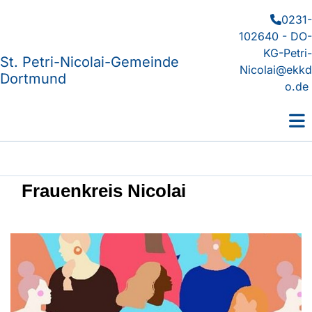
0231-

102640 - DO-
KG-Petri-
St. Petri-Nicolai-Gemeinde
Nicolai@ekkd
Dortmund
o.de
Frauenkreis Nicolai