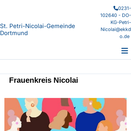
0231-

102640 - DO-
KG-Petri-
St. Petri-Nicolai-Gemeinde
Nicolai@ekkd
Dortmund
o.de
Frauenkreis Nicolai