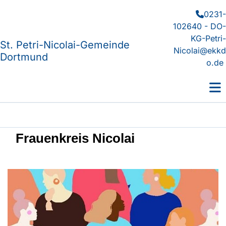
0231-

102640 - DO-
KG-Petri-
St. Petri-Nicolai-Gemeinde
Nicolai@ekkd
Dortmund
o.de
Frauenkreis Nicolai