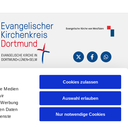
Cookies zulassen
le Medien
ir
Auswahl erlauben
, Werbung
ren Daten
Nur notwendige Cookies
ienste