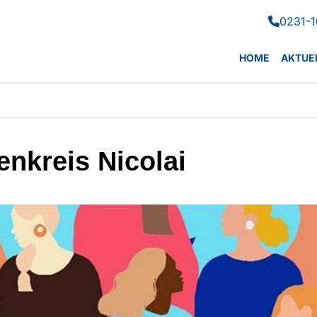
0231-1

HOME
AKTUE
enkreis Nicolai