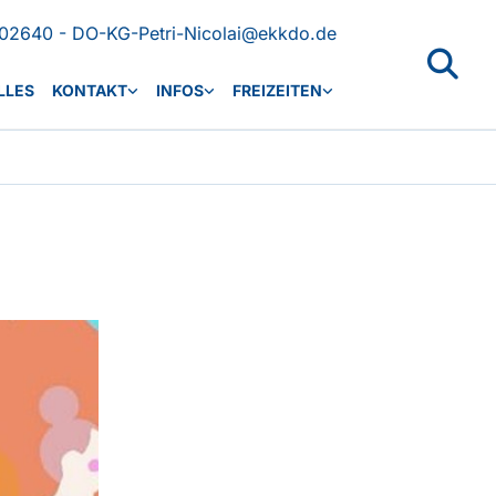
02640 - DO-KG-Petri-Nicolai@ekkdo.de
LLES
KONTAKT
INFOS
FREIZEITEN