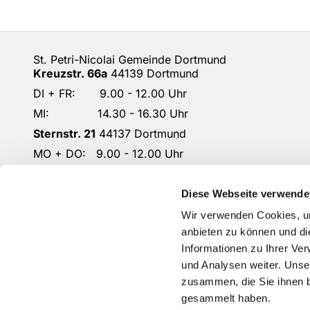
St. Petri-Nicolai Gemeinde Dortmund
Kreuzstr. 66a
44139 Dortmund
DI + FR: 9.00 - 12.00 Uhr
MI: 14.30 - 16.30 Uhr
Sternstr. 21
44137 Dortmund
MO + DO: 9.00 - 12.00 Uhr
DO: 14.30 - 16.30 Uhr
DO-KG-Petri-Nicolai@ekkdo.de
Diese Webseite verwende
Kontoverbindung: Dortmunder Volksbank
Wir verwenden Cookies, um
IBAN: DE87 4416 0014 2301 1167 02
anbieten zu können und di
Informationen zu Ihrer Ve
und Analysen weiter. Unse
zusammen, die Sie ihnen b
gesammelt haben.