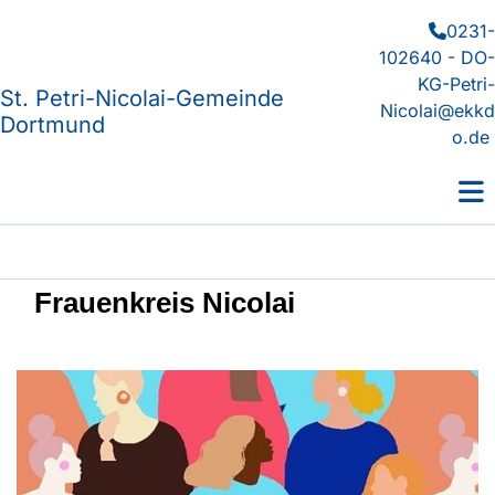
0231-

102640 - DO-
KG-Petri-
St. Petri-Nicolai-Gemeinde
Nicolai@ekkd
Dortmund
o.de
Frauenkreis Nicolai