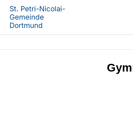
St. Petri-Nicolai-
Gemeinde
Dortmund
Gymn