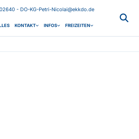
02640 - DO-KG-Petri-Nicolai@ekkdo.de
LLES
KONTAKT
INFOS
FREIZEITEN