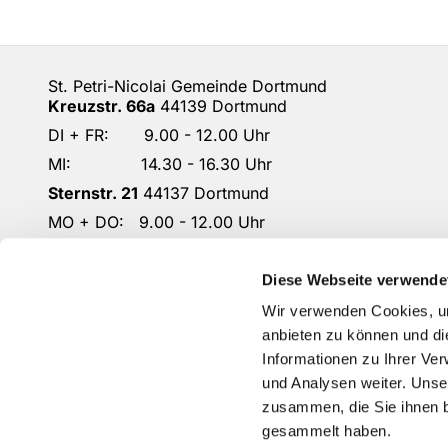
St. Petri-Nicolai Gemeinde Dortmund
Kreuzstr. 66a
44139 Dortmund
DI + FR: 9.00 - 12.00 Uhr
MI: 14.30 - 16.30 Uhr
Sternstr. 21
44137 Dortmund
MO + DO: 9.00 - 12.00 Uhr
DO: 14.30 - 16.30 Uhr
DO-KG-Petri-Nicolai@ekkdo.de
Diese Webseite verwende
Kontoverbindung: Dortmunder Volksbank
Wir verwenden Cookies, um
IBAN: DE87 4416 0014 2301 1167 02
anbieten zu können und di
Informationen zu Ihrer Ve
und Analysen weiter. Unse
zusammen, die Sie ihnen b
gesammelt haben.