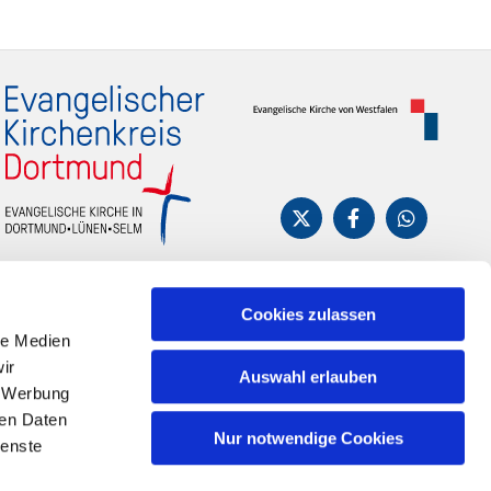
Cookies zulassen
le Medien
ir
Auswahl erlauben
, Werbung
ren Daten
Nur notwendige Cookies
ienste