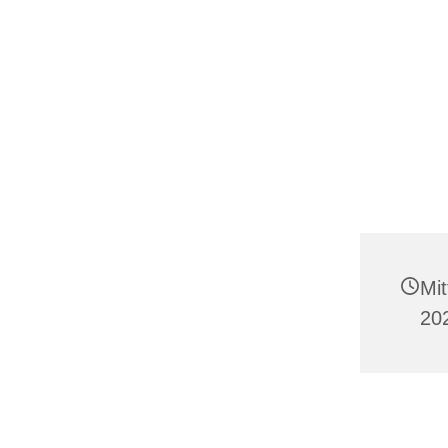
Mit
202