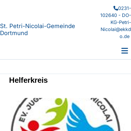
0231-

102640 - DO-
KG-Petri-
St. Petri-Nicolai-Gemeinde
Nicolai@ekkd
Dortmund
o.de
Helferkreis