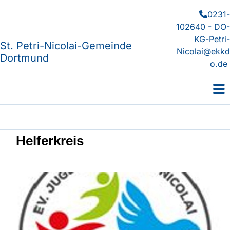
0231-

102640 - DO-
KG-Petri-
St. Petri-Nicolai-Gemeinde
Nicolai@ekkd
Dortmund
o.de
Helferkreis