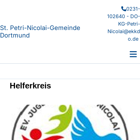
0231-

102640 - DO-
KG-Petri-
St. Petri-Nicolai-Gemeinde
Nicolai@ekkd
Dortmund
o.de
Helferkreis