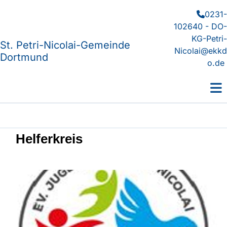
0231-

102640 - DO-
KG-Petri-
St. Petri-Nicolai-Gemeinde
Nicolai@ekkd
Dortmund
o.de
Helferkreis