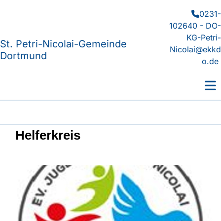
0231-

102640 - DO-
KG-Petri-
St. Petri-Nicolai-Gemeinde
Nicolai@ekkd
Dortmund
o.de
Helferkreis