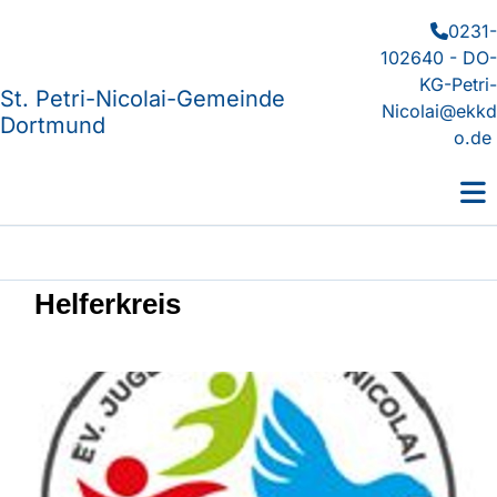
0231-

102640 - DO-
KG-Petri-
St. Petri-Nicolai-Gemeinde
Nicolai@ekkd
Dortmund
o.de
Helferkreis