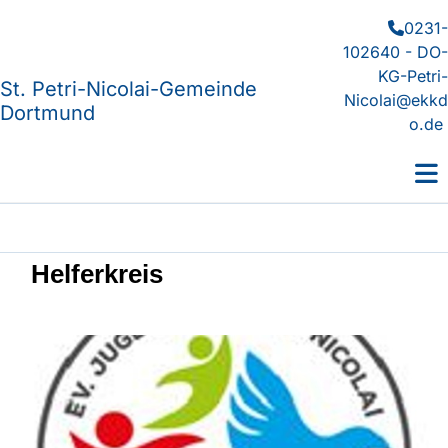
0231-

102640 - DO-
KG-Petri-
St. Petri-Nicolai-Gemeinde
Nicolai@ekkd
Dortmund
o.de
Helferkreis