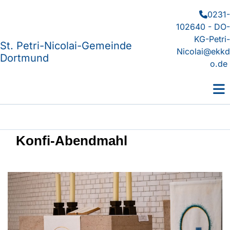
0231-

102640 - DO-
KG-Petri-
St. Petri-Nicolai-Gemeinde
Nicolai@ekkd
Dortmund
o.de
Konfi-Abendmahl