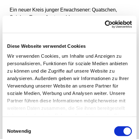
Ein neuer Kreis junger Erwachsener: Quatschen,
Spielen, Essen, Austausch!
Jede Woche im Jugendraum, im Wechsel donnerstags
und freitags.
Diese Webseite verwendet Cookies
Wir verwenden Cookies, um Inhalte und Anzeigen zu
personalisieren, Funktionen für soziale Medien anbieten
zu können und die Zugriffe auf unsere Website zu
analysieren. Außerdem geben wir Informationen zu Ihrer
Verwendung unserer Website an unsere Partner für
soziale Medien, Werbung und Analysen weiter. Unsere
Partner führen diese Informationen möglicherweise mit
weiteren Daten zusammen, die Sie ihnen bereitgestellt
haben oder die sie im Rahmen Ihrer Nutzung der Dienste
gesammelt haben.
Einwilligungsauswahl
Notwendig