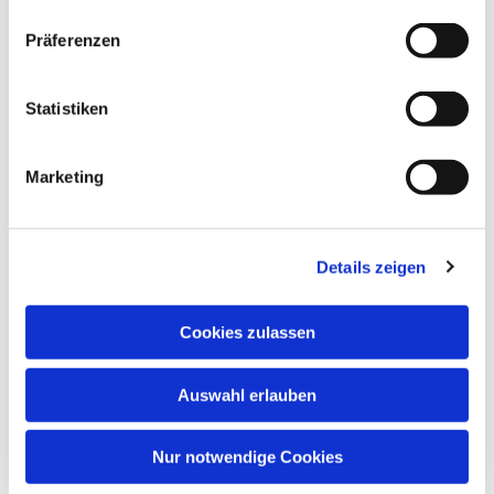
Präferenzen
Statistiken
Dies könnte Sie auch
interessieren
Marketing
Details zeigen
Cookies zulassen
Auswahl erlauben
Nur notwendige Cookies