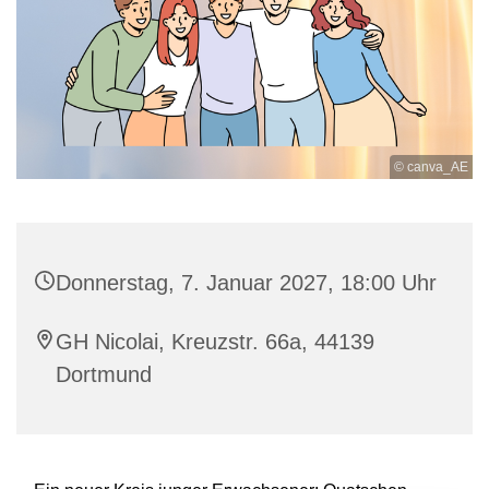
© canva_AE
Donnerstag, 7. Januar 2027, 18:00 Uhr
GH Nicolai, Kreuzstr. 66a, 44139
Dortmund