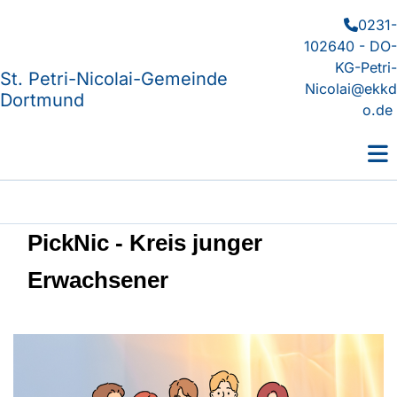
0231-

102640 - DO-
KG-Petri-
St. Petri-Nicolai-Gemeinde
Nicolai@ekkd
Dortmund
o.de
PickNic - Kreis junger
Erwachsener