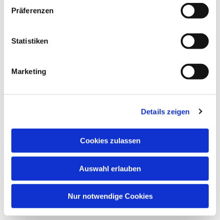
Präferenzen
Statistiken
Dies könnte Sie auch
interessieren
Marketing
Details zeigen
Cookies zulassen
Auswahl erlauben
Nur notwendige Cookies