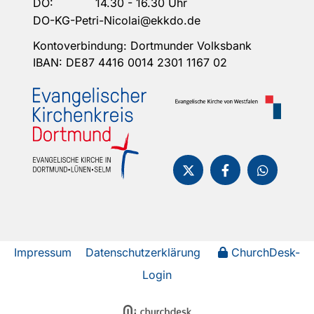
DO: 14.30 - 16.30 Uhr
DO-KG-Petri-Nicolai@ekkdo.de
Kontoverbindung: Dortmunder Volksbank
IBAN: DE87 4416 0014 2301 1167 02
Impressum
Datenschutzerklärung
ChurchDesk-
Login