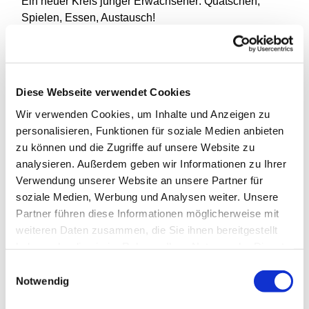
Ein neuer Kreis junger Erwachsener: Quatschen,
Spielen, Essen, Austausch!
Jede Woche im Jugendraum, im Wechsel donnerstags
und freitags.
Diese Webseite verwendet Cookies
Wir verwenden Cookies, um Inhalte und Anzeigen zu
personalisieren, Funktionen für soziale Medien anbieten
zu können und die Zugriffe auf unsere Website zu
analysieren. Außerdem geben wir Informationen zu Ihrer
Verwendung unserer Website an unsere Partner für
soziale Medien, Werbung und Analysen weiter. Unsere
Partner führen diese Informationen möglicherweise mit
weiteren Daten zusammen, die Sie ihnen bereitgestellt
haben oder die sie im Rahmen Ihrer Nutzung der Dienste
gesammelt haben.
Einwilligungsauswahl
Notwendig