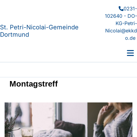
0231-

102640 - DO-
KG-Petri-
St. Petri-Nicolai-Gemeinde
Nicolai@ekkd
Dortmund
o.de
Montagstreff