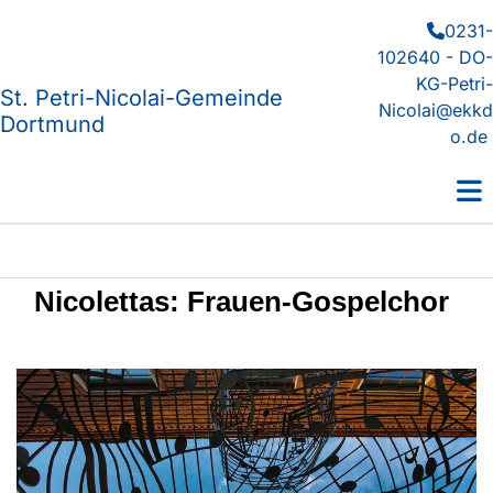
0231-

102640 - DO-
KG-Petri-
St. Petri-Nicolai-Gemeinde
Nicolai@ekkd
Dortmund
o.de
Nicolettas: Frauen-Gospelchor