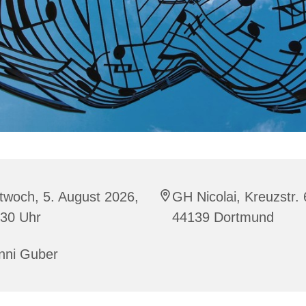
twoch, 5. August 2026,
GH Nicolai, Kreuzstr. 
:30 Uhr
44139 Dortmund
nni Guber