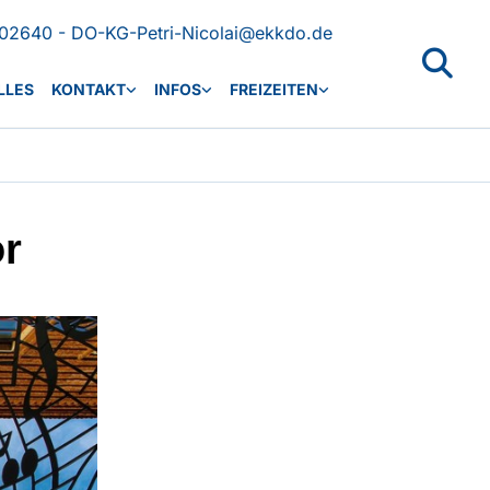
02640 - DO-KG-Petri-Nicolai@ekkdo.de
LLES
KONTAKT
INFOS
FREIZEITEN
or