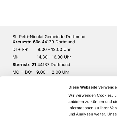
St. Petri-Nicolai Gemeinde Dortmund
Kreuzstr. 66a
44139 Dortmund
DI + FR: 9.00 - 12.00 Uhr
MI: 14.30 - 16.30 Uhr
Sternstr. 21
44137 Dortmund
MO + DO: 9.00 - 12.00 Uhr
DO: 14.30 - 16.30 Uhr
DO-KG-Petri-Nicolai@ekkdo.de
Diese Webseite verwende
Kontoverbindung: Dortmunder Volksbank
Wir verwenden Cookies, um
IBAN: DE87 4416 0014 2301 1167 02
anbieten zu können und di
Informationen zu Ihrer Ve
und Analysen weiter. Unse