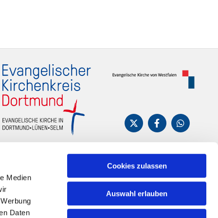
Cookies zulassen
le Medien
ir
Auswahl erlauben
, Werbung
ren Daten