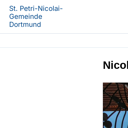
St. Petri-Nicolai-
Gemeinde
Dortmund
Nico