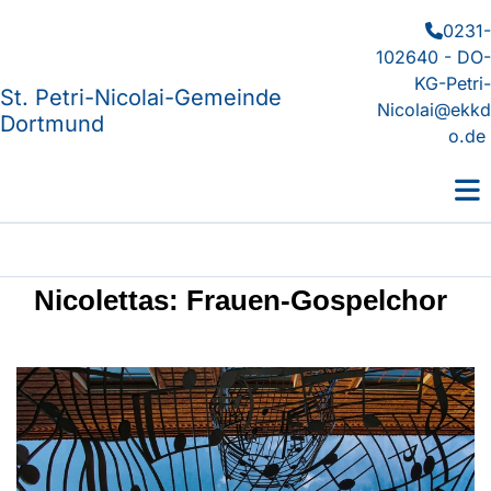
0231-

102640 - DO-
KG-Petri-
St. Petri-Nicolai-Gemeinde
Nicolai@ekkd
Dortmund
o.de
Nicolettas: Frauen-Gospelchor