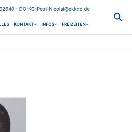
02640 - DO-KG-Petri-Nicolai@ekkdo.de
LLES
KONTAKT
INFOS
FREIZEITEN