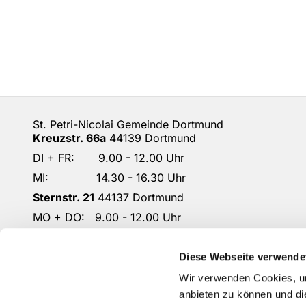
St. Petri-Nicolai Gemeinde Dortmund
Kreuzstr. 66a
44139 Dortmund
DI + FR: 9.00 - 12.00 Uhr
MI: 14.30 - 16.30 Uhr
Sternstr. 21
44137 Dortmund
MO + DO: 9.00 - 12.00 Uhr
DO: 14.30 - 16.30 Uhr
DO-KG-Petri-Nicolai@ekkdo.de
Diese Webseite verwende
Kontoverbindung: Dortmunder Volksbank
Wir verwenden Cookies, um
IBAN: DE87 4416 0014 2301 1167 02
anbieten zu können und di