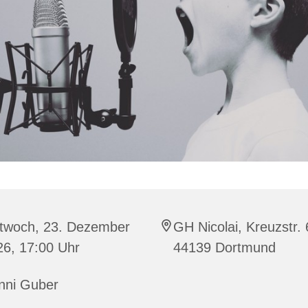
ttwoch, 23. Dezember
GH Nicolai, Kreuzstr. 
26, 17:00 Uhr
44139 Dortmund
nni Guber