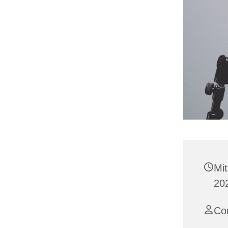
Mi
20
Co