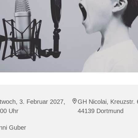
twoch, 3. Februar 2027,
GH Nicolai, Kreuzstr. 
:00 Uhr
44139 Dortmund
nni Guber