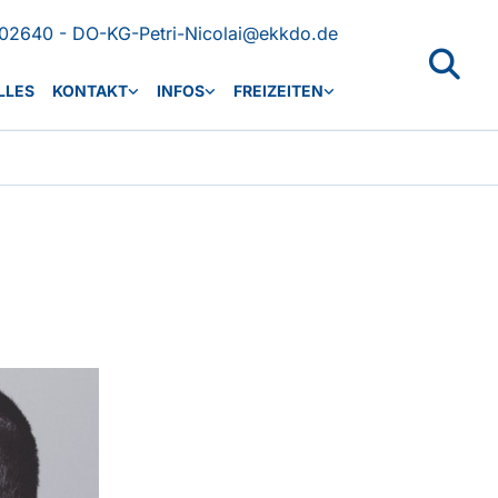
02640 - DO-KG-Petri-Nicolai@ekkdo.de
LLES
KONTAKT
INFOS
FREIZEITEN