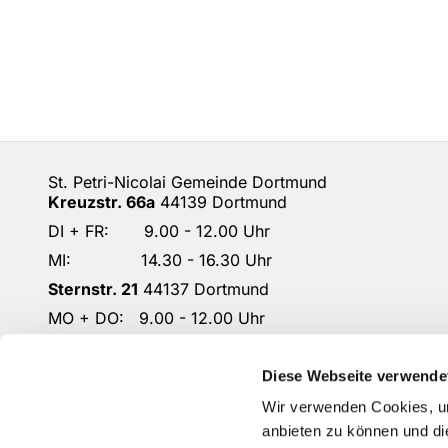
St. Petri-Nicolai Gemeinde Dortmund
Kreuzstr. 66a
44139 Dortmund
DI + FR: 9.00 - 12.00 Uhr
MI: 14.30 - 16.30 Uhr
Sternstr. 21
44137 Dortmund
MO + DO: 9.00 - 12.00 Uhr
DO: 14.30 - 16.30 Uhr
DO-KG-Petri-Nicolai@ekkdo.de
Diese Webseite verwende
Kontoverbindung: Dortmunder Volksbank
Wir verwenden Cookies, um
IBAN: DE87 4416 0014 2301 1167 02
anbieten zu können und di