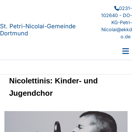
0231-

102640 - DO-
KG-Petri-
St. Petri-Nicolai-Gemeinde
Nicolai@ekkd
Dortmund
o.de
Nicolettinis: Kinder- und
Jugendchor