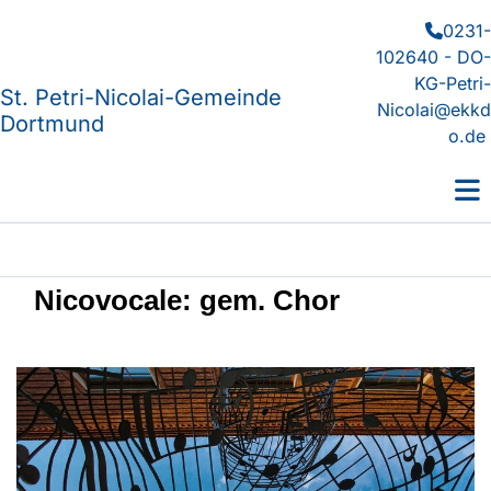
0231-

102640 - DO-
KG-Petri-
St. Petri-Nicolai-Gemeinde
Nicolai@ekkd
Dortmund
o.de
Nicovocale: gem. Chor