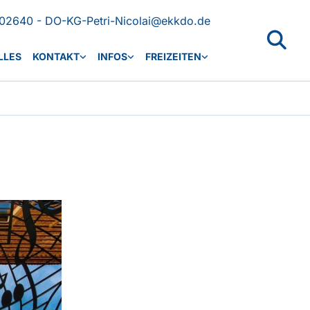
02640 - DO-KG-Petri-Nicolai@ekkdo.de
LLES
KONTAKT
INFOS
FREIZEITEN