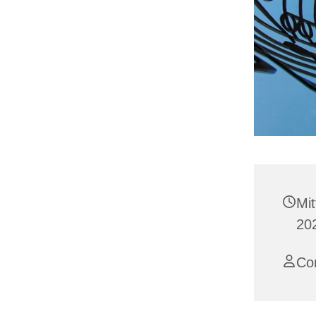
Mi
20
Co