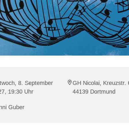
ttwoch, 8. September
GH Nicolai, Kreuzstr. 
27, 19:30 Uhr
44139 Dortmund
nni Guber