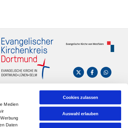
Cookies zulassen
le Medien
ir
Auswahl erlauben
, Werbung
ren Daten