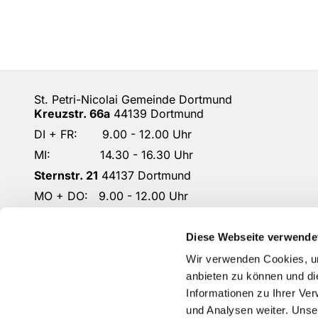
St. Petri-Nicolai Gemeinde Dortmund
Kreuzstr. 66a
44139 Dortmund
DI + FR: 9.00 - 12.00 Uhr
MI: 14.30 - 16.30 Uhr
Sternstr. 21
44137 Dortmund
MO + DO: 9.00 - 12.00 Uhr
DO: 14.30 - 16.30 Uhr
DO-KG-Petri-Nicolai@ekkdo.de
Diese Webseite verwende
Kontoverbindung: Dortmunder Volksbank
Wir verwenden Cookies, um
IBAN: DE87 4416 0014 2301 1167 02
anbieten zu können und di
Informationen zu Ihrer Ve
und Analysen weiter. Unse