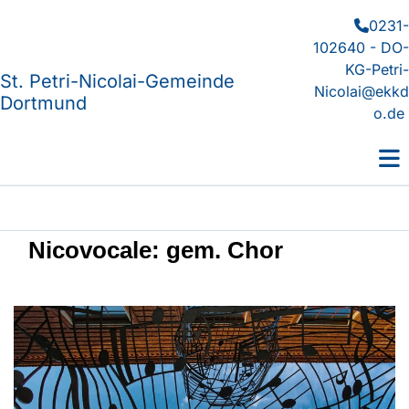
0231-

102640 - DO-
KG-Petri-
St. Petri-Nicolai-Gemeinde
Nicolai@ekkd
Dortmund
o.de
Nicovocale: gem. Chor