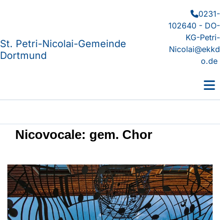
0231-

102640 - DO-
KG-Petri-
St. Petri-Nicolai-Gemeinde
Nicolai@ekkd
Dortmund
o.de
Nicovocale: gem. Chor