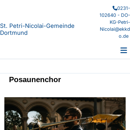
0231-

102640 - DO-
KG-Petri-
St. Petri-Nicolai-Gemeinde
Nicolai@ekkd
Dortmund
o.de
Posaunenchor