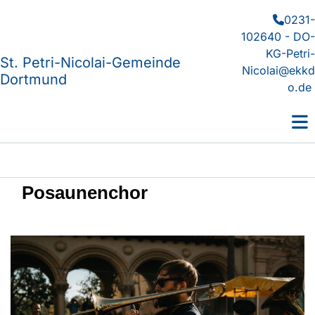
0231-

102640 - DO-
KG-Petri-
St. Petri-Nicolai-Gemeinde
Nicolai@ekkd
Dortmund
o.de
Posaunenchor