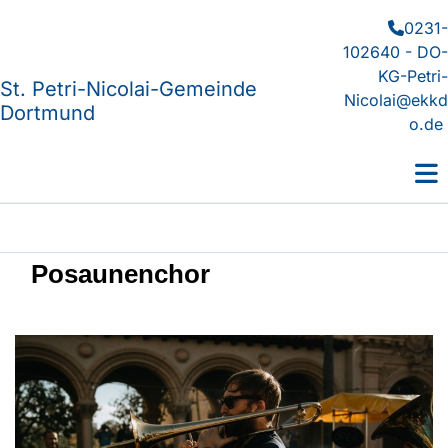
0231-

102640 - DO-
KG-Petri-
St. Petri-Nicolai-Gemeinde
Nicolai@ekkd
Dortmund
o.de
Posaunenchor