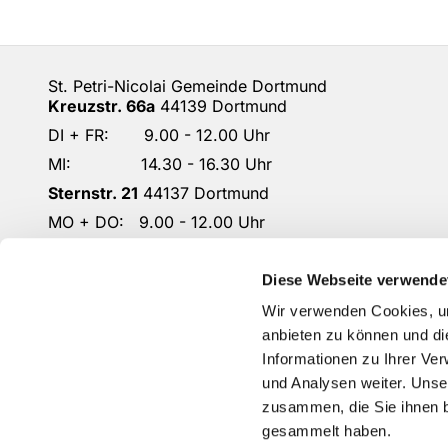
St. Petri-Nicolai Gemeinde Dortmund
Kreuzstr. 66a
44139 Dortmund
DI + FR: 9.00 - 12.00 Uhr
MI: 14.30 - 16.30 Uhr
Sternstr. 21
44137 Dortmund
MO + DO: 9.00 - 12.00 Uhr
DO: 14.30 - 16.30 Uhr
DO-KG-Petri-Nicolai@ekkdo.de
Diese Webseite verwende
Kontoverbindung: Dortmunder Volksbank
Wir verwenden Cookies, um
IBAN: DE87 4416 0014 2301 1167 02
anbieten zu können und di
Informationen zu Ihrer Ve
und Analysen weiter. Unse
zusammen, die Sie ihnen b
gesammelt haben.