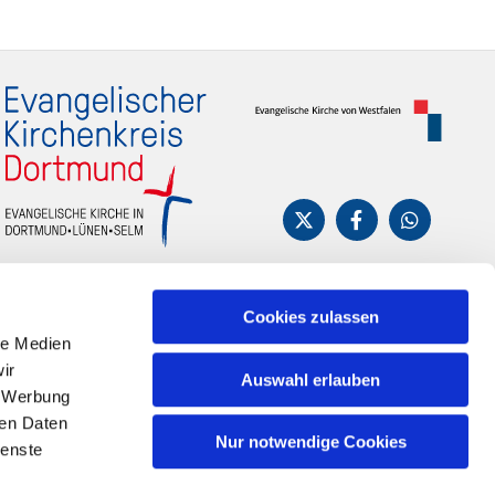
Cookies zulassen
le Medien
ir
Auswahl erlauben
, Werbung
ren Daten
Nur notwendige Cookies
ienste