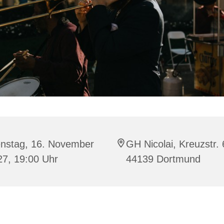
enstag, 16. November
GH Nicolai, Kreuzstr. 
27, 19:00 Uhr
44139 Dortmund