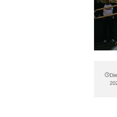
Di
20