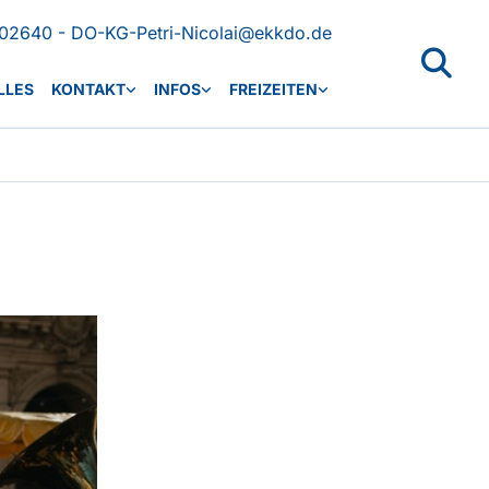
02640 - DO-KG-Petri-Nicolai@ekkdo.de
LLES
KONTAKT
INFOS
FREIZEITEN