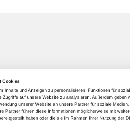
t Cookies
 Inhalte und Anzeigen zu personalisieren, Funktionen für sozia
e Zugriffe auf unsere Website zu analysieren. Außerdem geben w
rwendung unserer Website an unsere Partner für soziale Medien
re Partner führen diese Informationen möglicherweise mit weite
ereitgestellt haben oder die sie im Rahmen Ihrer Nutzung der D