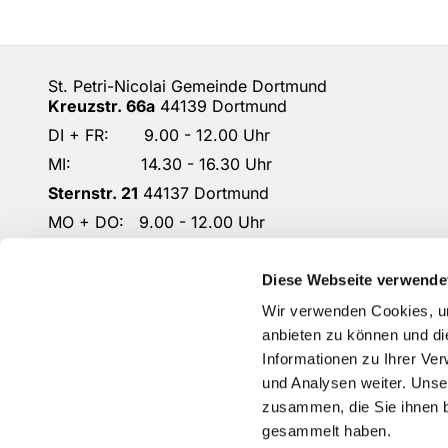
St. Petri-Nicolai Gemeinde Dortmund
Kreuzstr. 66a
44139 Dortmund
DI + FR: 9.00 - 12.00 Uhr
MI: 14.30 - 16.30 Uhr
Sternstr. 21
44137 Dortmund
MO + DO: 9.00 - 12.00 Uhr
DO: 14.30 - 16.30 Uhr
DO-KG-Petri-Nicolai@ekkdo.de
Diese Webseite verwende
Kontoverbindung: Dortmunder Volksbank
Wir verwenden Cookies, um
IBAN: DE87 4416 0014 2301 1167 02
anbieten zu können und di
Informationen zu Ihrer Ve
und Analysen weiter. Unse
zusammen, die Sie ihnen b
gesammelt haben.