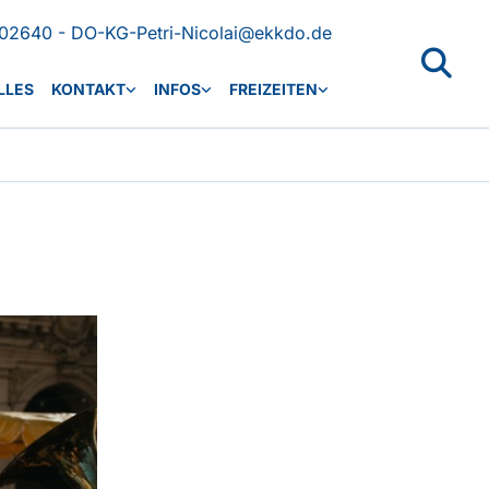
02640 - DO-KG-Petri-Nicolai@ekkdo.de
LLES
KONTAKT
INFOS
FREIZEITEN