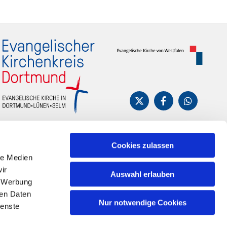
Cookies zulassen
le Medien
ir
Auswahl erlauben
, Werbung
ren Daten
Nur notwendige Cookies
ienste