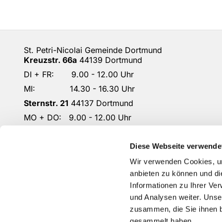
St. Petri-Nicolai Gemeinde Dortmund
Kreuzstr. 66a
44139 Dortmund
DI + FR: 9.00 - 12.00 Uhr
MI: 14.30 - 16.30 Uhr
Sternstr. 21
44137 Dortmund
MO + DO: 9.00 - 12.00 Uhr
DO: 14.30 - 16.30 Uhr
DO-KG-Petri-Nicolai@ekkdo.de
Diese Webseite verwende
Kontoverbindung: Dortmunder Volksbank
Wir verwenden Cookies, um
IBAN: DE87 4416 0014 2301 1167 02
anbieten zu können und di
Informationen zu Ihrer Ve
und Analysen weiter. Unse
zusammen, die Sie ihnen b
gesammelt haben.