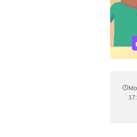
Mo
17