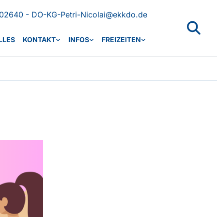
02640 - DO-KG-Petri-Nicolai@ekkdo.de
LLES
KONTAKT
INFOS
FREIZEITEN