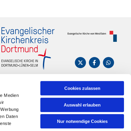
Cookies zulassen
le Medien
ir
Auswahl erlauben
, Werbung
ren Daten
Nur notwendige Cookies
ienste