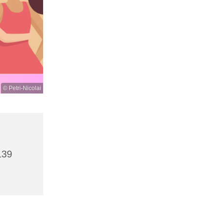
© Petri-Nicolai
139