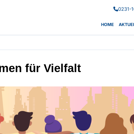
0231-1

HOME
AKTUE
men für Vielfalt