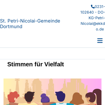
0231-

102640 - DO-
KG-Petri-
St. Petri-Nicolai-Gemeinde
Nicolai@ekkd
Dortmund
o.de
Stimmen für Vielfalt