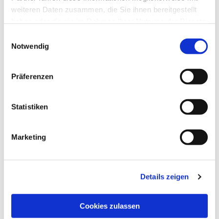
weiteren Daten zusammen, die Sie ihnen bereitgestellt
haben oder die sie im Rahmen Ihrer Nutzung der Dienste
gesammelt haben.
Einwilligungsauswahl
Notwendig
Präferenzen
Statistiken
Marketing
Details zeigen
Dies könnte Sie auch
interessieren
Cookies zulassen