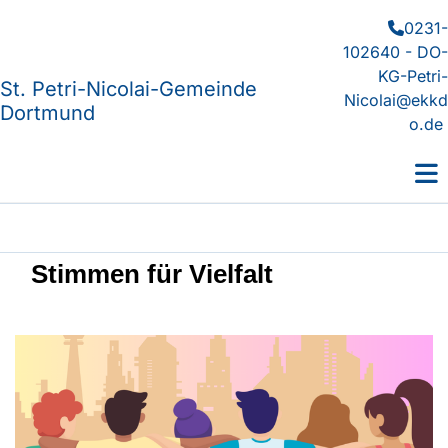
0231-

102640 - DO-
KG-Petri-
St. Petri-Nicolai-Gemeinde
Nicolai@ekkd
Dortmund
o.de
Stimmen für Vielfalt